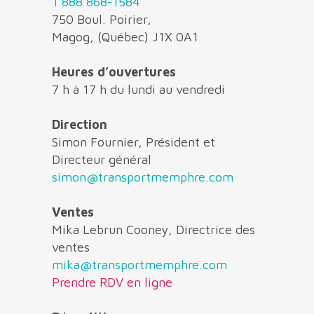
1 888 868-1584
750 Boul. Poirier,
Magog, (Québec) J1X 0A1
Heures d’ouvertures
7 h à 17 h du lundi au vendredi
Direction
Simon Fournier, Président et
Directeur général
simon@transportmemphre.com
Ventes
Mika Lebrun Cooney, Directrice des
ventes
mika@transportmemphre.com
Prendre RDV en ligne